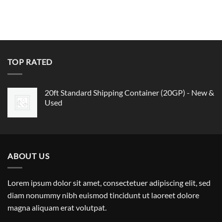
TOP RATED
20ft Standard Shipping Container (20GP) - New &
Used
ABOUT US
Lorem ipsum dolor sit amet, consectetuer adipiscing elit, sed
diam nonummy nibh euismod tincidunt ut laoreet dolore
magna aliquam erat volutpat.